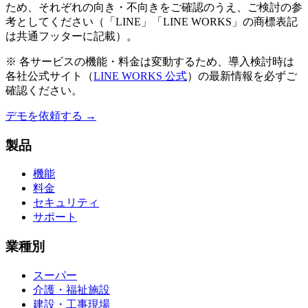
ため、それぞれの向き・不向きをご確認のうえ、ご検討の参
考としてください（「LINE」「LINE WORKS」の商標表記
は共通フッターに記載）。
※ 各サービスの機能・料金は変動するため、導入検討時は
各社公式サイト（
LINE WORKS 公式
）の最新情報を必ずご
確認ください。
デモを依頼する →
製品
機能
料金
セキュリティ
サポート
業種別
スーパー
介護・福祉施設
建設・工事現場