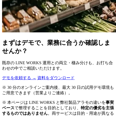
まずはデモで、業務に合うか確認しま
せんか？
既存の LINE WORKS 運用との両立・棲み分けも、お打ち合
わせの中でご相談いただけます。
デモを依頼する →
資料をダウンロード
※ 30 分のオンラインご案内後、最大 30 日の試用デモ環境も
ご用意できます（営業よりご連絡）。
※ 本ページは LINE WORKS と弊社製品アラモの違いを
事実
ベース
で整理することを目的としており、
特定の優劣を主張
するものではありません
。両サービスは目的・用途が異なる