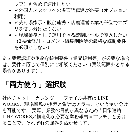
ッフ）も含めて運用したい
✓
外国人スタッフへの多言語伝達が必要（オプション
利用）
✓
売り場指示・販促連携・店舗運営の業務単位でアプ
リを使い分けたくない
✓
現場業務として運用できる統制レベルで導入したい
（2 要素認証・コメント編集削除等の厳格な統制要件
を必須としない）
※ 2 要素認証や厳格な統制要件（業界規制等）が必要な場合
は、要件に応じて個別にご相談ください（実装範囲外となる
場合があります）。
「両方使う」選択肢
社内チャット・カレンダー・ファイル共有は LINE
WORKS、現場業務の指示と集計はアラモ、という使い分け
も可能です。 実際、業務の目的が異なるため「日常連絡＝
LINE WORKS／構造化が必要な業務報告＝アラモ」と分け
ることで、それぞれの強みを活かせます。