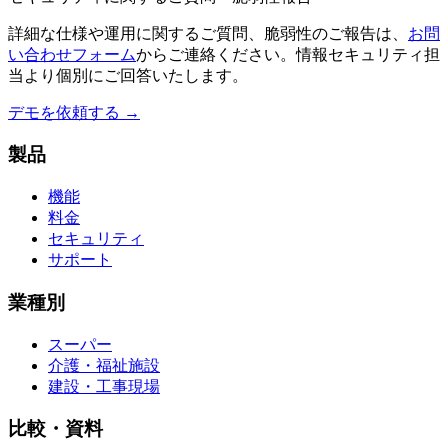
詳細な仕様や運用に関するご質問、脆弱性のご報告は、
お問
い合わせフォーム
からご連絡ください。情報セキュリティ担
当より個別にご回答いたします。
デモを依頼する →
製品
機能
料金
セキュリティ
サポート
業種別
スーパー
介護・福祉施設
建設・工事現場
比較・資料