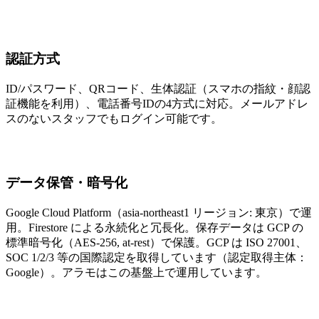
認証方式
ID/パスワード、QRコード、生体認証（スマホの指紋・顔認
証機能を利用）、電話番号IDの4方式に対応。メールアドレ
スのないスタッフでもログイン可能です。
データ保管・暗号化
Google Cloud Platform（asia-northeast1 リージョン: 東京）で運
用。Firestore による永続化と冗長化。保存データは GCP の
標準暗号化（AES-256, at-rest）で保護。GCP は ISO 27001、
SOC 1/2/3 等の国際認定を取得しています（認定取得主体：
Google）。アラモはこの基盤上で運用しています。