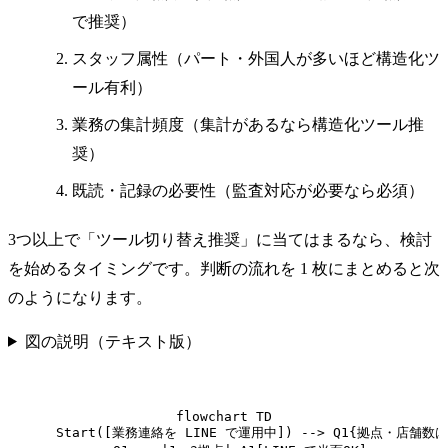
で推奨）
スタッフ属性（パート・外国人が多いほど構造化ツ
ール有利）
業務の集計頻度（集計があるなら構造化ツール推
奨）
既読・記録の必要性（監査対応が必要なら必須）
3つ以上で「ツール切り替え推奨」に当てはまるなら、検討
を始めるタイミングです。判断の流れを 1 枚にまとめると次
のようになります。
図の説明（テキスト版）
flowchart TD

    Start([業務連絡を LINE で運用中]) --> Q1{拠点・店舗数は