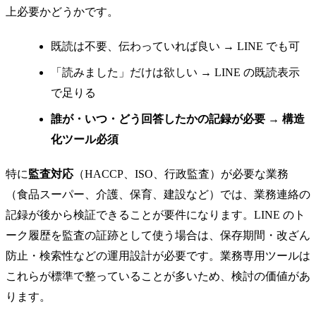
上必要かどうかです。
既読は不要、伝わっていれば良い → LINE でも可
「読みました」だけは欲しい → LINE の既読表示
で足りる
誰が・いつ・どう回答したかの記録が必要
→
構造
化ツール必須
特に
監査対応
（HACCP、ISO、行政監査）が必要な業務
（食品スーパー、介護、保育、建設など）では、業務連絡の
記録が後から検証できることが要件になります。LINE のト
ーク履歴を監査の証跡として使う場合は、保存期間・改ざん
防止・検索性などの運用設計が必要です。業務専用ツールは
これらが標準で整っていることが多いため、検討の価値があ
ります。