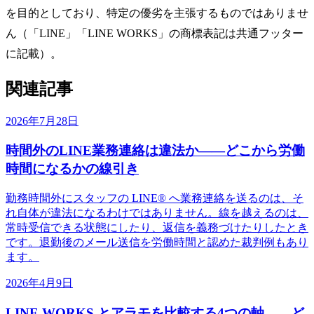
を目的としており、特定の優劣を主張するものではありませ
ん（「LINE」「LINE WORKS」の商標表記は共通フッター
に記載）。
関連記事
2026年7月28日
時間外のLINE業務連絡は違法か——どこから労働
時間になるかの線引き
勤務時間外にスタッフの LINE® へ業務連絡を送るのは、そ
れ自体が違法になるわけではありません。線を越えるのは、
常時受信できる状態にしたり、返信を義務づけたりしたとき
です。退勤後のメール送信を労働時間と認めた裁判例もあり
ます。
2026年4月9日
LINE WORKS とアラモを比較する4つの軸——ど