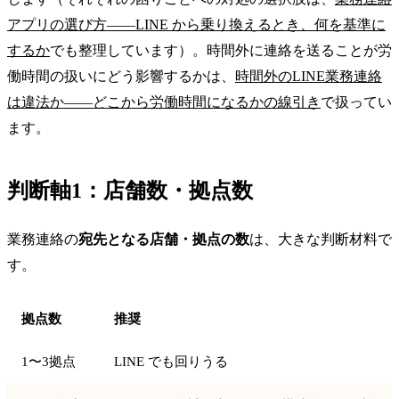
アプリの選び方——LINE から乗り換えるとき、何を基準に
するか
でも整理しています）。時間外に連絡を送ることが労
働時間の扱いにどう影響するかは、
時間外のLINE業務連絡
は違法か——どこから労働時間になるかの線引き
で扱ってい
ます。
判断軸1：店舗数・拠点数
業務連絡の
宛先となる店舗・拠点の数
は、大きな判断材料で
す。
拠点数
推奨
1〜3拠点
LINE でも回りうる