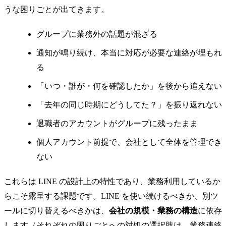
うな困りごとが出てきます。
グループに業務外の話題が混ざる
通知が鳴り続け、本当に対応が必要な連絡が埋もれ
る
「いつ・誰が・何を確認したか」を後から追えない
「去年の同じ時期にどうしてた？」を振り返れない
退職者のアカウントがグループに残ったまま
個人アカウント前提で、会社として全体を管理でき
ない
これらは LINE の設計上の特性であり、業務利用しているか
らこそ露呈する課題です。LINE を使い続けるべきか、別ツ
ールに切り替えるべきかは、
会社の規模・業務の構造
に依存
します（それぞれの困りごとへの対処の選択肢は、
業務連絡