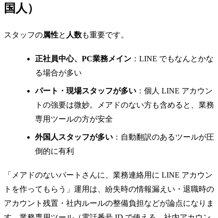
国人）
スタッフの
属性
と
人数
も重要です。
正社員中心、PC業務メイン
：LINE でもなんとかな
る場合が多い
パート・現場スタッフが多い
：個人 LINE アカウン
トの強要は微妙。メアドのない方も含めると、業務
専用ツールの方が安全
外国人スタッフが多い
：自動翻訳のあるツールが圧
倒的に有利
「メアドのないパートさんに、業務連絡用に LINE アカウン
トを作ってもらう」運用は、紛失時の情報漏えい・退職時の
アカウント残置・社内ルールの整備負担などが論点になりま
す。業務専用ツール（電話番号 ID で使える、社内アカウン