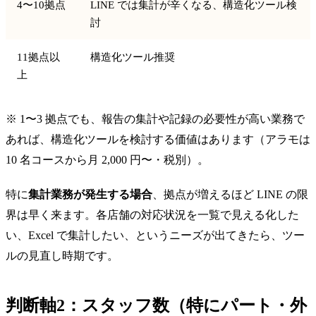
4〜10拠点
LINE では集計が辛くなる、構造化ツール検
討
11拠点以
構造化ツール推奨
上
※ 1〜3 拠点でも、報告の集計や記録の必要性が高い業務で
あれば、構造化ツールを検討する価値はあります（アラモは
10 名コースから月 2,000 円〜・税別）。
特に
集計業務が発生する場合
、拠点が増えるほど LINE の限
界は早く来ます。各店舗の対応状況を一覧で見える化した
い、Excel で集計したい、というニーズが出てきたら、ツー
ルの見直し時期です。
判断軸2：スタッフ数（特にパート・外