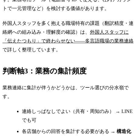
トで一元管理など）を検討する価値があります。
外国人スタッフを多く抱える職場特有の課題（翻訳精度・連
絡網への組み込み・理解度の確認）は、
外国人スタッフに
「伝えたつもり」で終わらせない——多言語職場の業務連絡
で詳しく整理しています。
判断軸3：業務の集計頻度
業務連絡に集計が伴うかどうかは、ツール選びの分水嶺で
す。
連絡しっぱなしでよい（共有・周知のみ） → LINE
でも可
各店舗からの回答を集計する必要がある →
構造化