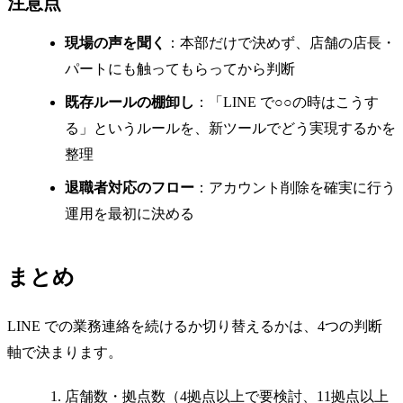
注意点
現場の声を聞く
：本部だけで決めず、店舗の店長・
パートにも触ってもらってから判断
既存ルールの棚卸し
：「LINE で○○の時はこうす
る」というルールを、新ツールでどう実現するかを
整理
退職者対応のフロー
：アカウント削除を確実に行う
運用を最初に決める
まとめ
LINE での業務連絡を続けるか切り替えるかは、4つの判断
軸で決まります。
店舗数・拠点数（4拠点以上で要検討、11拠点以上