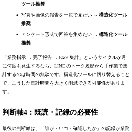
ツール推奨
写真や画像の報告を一覧で見たい →
構造化ツール
推奨
アンケート形式で回答を集めたい →
構造化ツール
推奨
「業務指示 → 完了報告 → Excel集計」というサイクルが月
に何度も発生するなら、LINE のトーク履歴から手作業で集
計するのは時間の無駄です。構造化ツールに切り替えること
で、こうした集計時間を大きく削減できる可能性がありま
す。
判断軸4：既読・記録の必要性
最後の判断軸は、「誰が・いつ・確認したか」の記録が業務