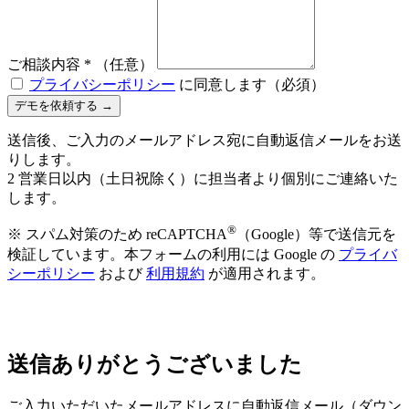
ご相談内容
*
（任意）
プライバシーポリシー
に同意します（必須）
デモを依頼する →
送信後、ご入力のメールアドレス宛に自動返信メールをお送
りします。
2 営業日以内（土日祝除く）に担当者より個別にご連絡いた
します。
®
※ スパム対策のため reCAPTCHA
（Google）等で送信元を
検証しています。本フォームの利用には Google の
プライバ
シーポリシー
および
利用規約
が適用されます。
送信ありがとうございました
ご入力いただいたメールアドレスに自動返信メール（ダウン