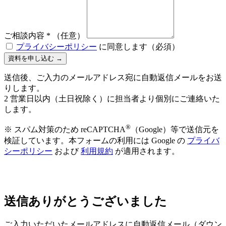
ご相談内容
*
（任意）
プライバシーポリシー
に同意します（必須）
資料を申し込む →
送信後、ご入力のメールアドレス宛に自動返信メールをお送
りします。
2 営業日以内（土日祝除く）に担当者より個別にご連絡いた
します。
®
※ スパム対策のため reCAPTCHA
（Google）等で送信元を
検証しています。本フォームの利用には Google の
プライバ
シーポリシー
および
利用規約
が適用されます。
送信ありがとうございました
ご入力いただいたメールアドレスに自動返信メール（ダウン